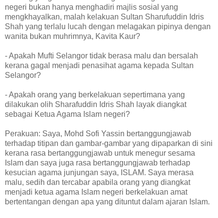
negeri bukan hanya menghadiri majlis sosial yang
mengkhayalkan, malah kelakuan Sultan Sharufuddin Idris
Shah yang terlalu lucah dengan melagakan pipinya dengan
wanita bukan muhrimnya, Kavita Kaur?
- Apakah Mufti Selangor tidak berasa malu dan bersalah
kerana gagal menjadi penasihat agama kepada Sultan
Selangor?
- Apakah orang yang berkelakuan sepertimana yang
dilakukan olih Sharafuddin Idris Shah layak diangkat
sebagai Ketua Agama Islam negeri?
Perakuan: Saya, Mohd Sofi Yassin bertanggungjawab
terhadap titipan dan gambar-gambar yang dipaparkan di sini
kerana rasa bertanggungjawab untuk menegur sesama
Islam dan saya juga rasa bertanggungjawab terhadap
kesucian agama junjungan saya, ISLAM. Saya merasa
malu, sedih dan tercabar apabila orang yang diangkat
menjadi ketua agama Islam negeri berkelakuan amat
bertentangan dengan apa yang dituntut dalam ajaran Islam.