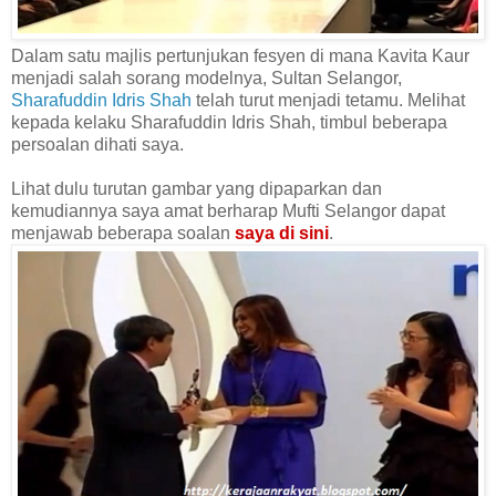
Dalam satu majlis pertunjukan fesyen di mana Kavita Kaur
menjadi salah sorang modelnya, Sultan Selangor,
Sharafuddin Idris Shah
telah turut menjadi tetamu. Melihat
kepada kelaku Sharafuddin Idris Shah, timbul beberapa
persoalan dihati saya.
Lihat dulu turutan gambar yang dipaparkan dan
kemudiannya saya amat berharap Mufti Selangor dapat
menjawab beberapa soalan
saya di sini
.