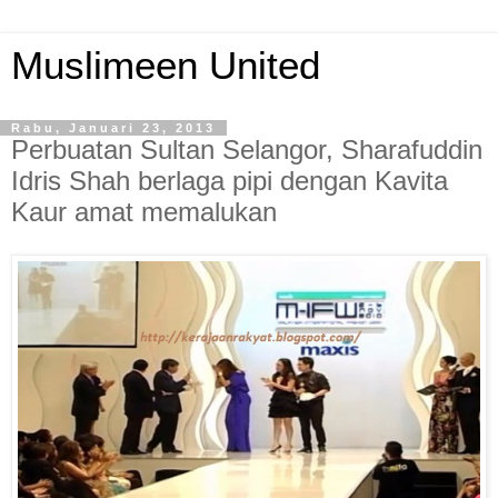
Muslimeen United
Rabu, Januari 23, 2013
Perbuatan Sultan Selangor, Sharafuddin
Idris Shah berlaga pipi dengan Kavita
Kaur amat memalukan