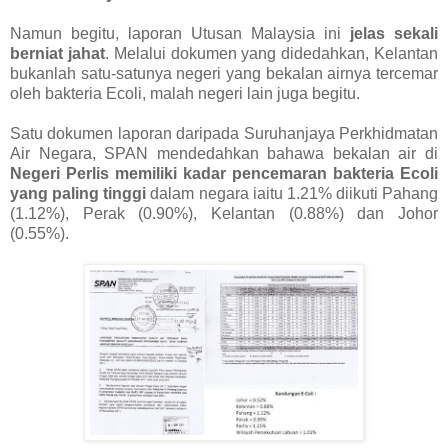
Namun begitu, laporan Utusan Malaysia ini
jelas sekali
berniat jahat
. Melalui dokumen yang didedahkan, Kelantan
bukanlah satu-satunya negeri yang bekalan airnya tercemar
oleh bakteria Ecoli, malah negeri lain juga begitu.
Satu dokumen laporan daripada Suruhanjaya Perkhidmatan
Air Negara, SPAN mendedahkan bahawa bekalan air di
Negeri Perlis memiliki kadar pencemaran bakteria Ecoli
yang paling tinggi
dalam negara iaitu 1.21% diikuti Pahang
(1.12%), Perak (0.90%), Kelantan (0.88%) dan Johor
(0.55%).