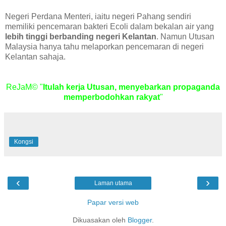
Negeri Perdana Menteri, iaitu negeri Pahang sendiri
memiliki pencemaran bakteri Ecoli dalam bekalan air yang
lebih tinggi berbanding negeri Kelantan
. Namun Utusan
Malaysia hanya tahu melaporkan pencemaran di negeri
Kelantan sahaja.
ReJaM© "
Itulah kerja Utusan, menyebarkan propaganda
memperbodohkan rakyat
"
Kongsi
‹
›
Laman utama
Papar versi web
Dikuasakan oleh
Blogger
.