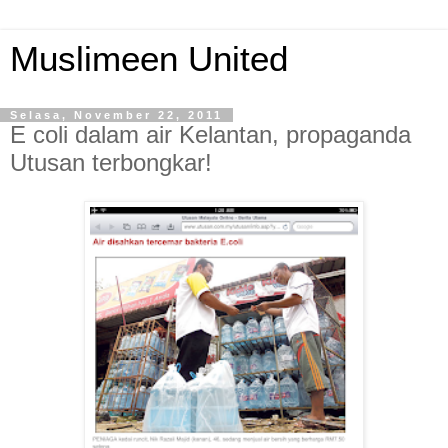
Muslimeen United
Selasa, November 22, 2011
E coli dalam air Kelantan, propaganda
Utusan terbongkar!