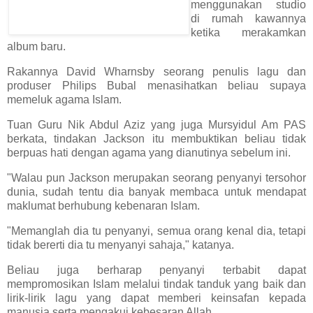
menggunakan studio
di rumah kawannya
ketika merakamkan
album baru.
Rakannya David Wharnsby seorang penulis lagu dan
produser Philips Bubal menasihatkan beliau supaya
memeluk agama Islam.
Tuan Guru Nik Abdul Aziz yang juga Mursyidul Am PAS
berkata, tindakan Jackson itu membuktikan beliau tidak
berpuas hati dengan agama yang dianutinya sebelum ini.
"Walau pun Jackson merupakan seorang penyanyi tersohor
dunia, sudah tentu dia banyak membaca untuk mendapat
maklumat berhubung kebenaran Islam.
"Memanglah dia tu penyanyi, semua orang kenal dia, tetapi
tidak bererti dia tu menyanyi sahaja," katanya.
Beliau juga berharap penyanyi terbabit dapat
mempromosikan Islam melalui tindak tanduk yang baik dan
lirik-lirik lagu yang dapat memberi keinsafan kepada
manusia serta mengakui kebesaran Allah.