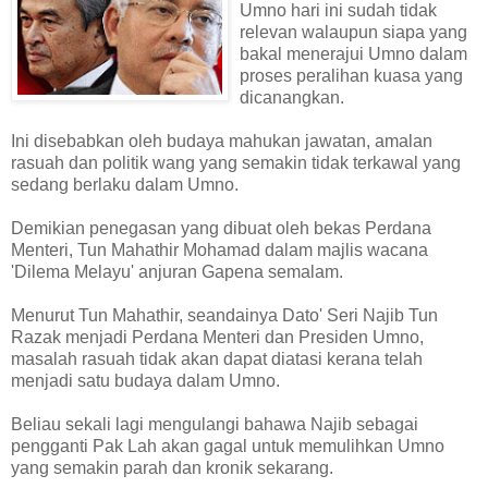
Umno hari ini sudah tidak
relevan walaupun siapa yang
bakal menerajui Umno dalam
proses peralihan kuasa yang
dicanangkan.
Ini disebabkan oleh budaya mahukan jawatan, amalan
rasuah dan politik wang yang semakin tidak terkawal yang
sedang berlaku dalam Umno.
Demikian penegasan yang dibuat oleh bekas Perdana
Menteri, Tun Mahathir Mohamad dalam majlis wacana
'Dilema Melayu' anjuran Gapena semalam.
Menurut Tun Mahathir, seandainya Dato' Seri Najib Tun
Razak menjadi Perdana Menteri dan Presiden Umno,
masalah rasuah tidak akan dapat diatasi kerana telah
menjadi satu budaya dalam Umno.
Beliau sekali lagi mengulangi bahawa Najib sebagai
pengganti Pak Lah akan gagal untuk memulihkan Umno
yang semakin parah dan kronik sekarang.