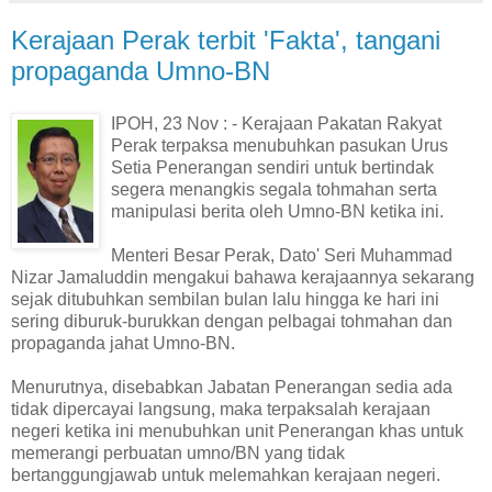
Kerajaan Perak terbit 'Fakta', tangani
propaganda Umno-BN
IPOH, 23 Nov : - Kerajaan Pakatan Rakyat
Perak terpaksa menubuhkan pasukan Urus
Setia Penerangan sendiri untuk bertindak
segera menangkis segala tohmahan serta
manipulasi berita oleh Umno-BN ketika ini.
Menteri Besar Perak, Dato' Seri Muhammad
Nizar Jamaluddin mengakui bahawa kerajaannya sekarang
sejak ditubuhkan sembilan bulan lalu hingga ke hari ini
sering diburuk-burukkan dengan pelbagai tohmahan dan
propaganda jahat Umno-BN.
Menurutnya, disebabkan Jabatan Penerangan sedia ada
tidak dipercayai langsung, maka terpaksalah kerajaan
negeri ketika ini menubuhkan unit Penerangan khas untuk
memerangi perbuatan umno/BN yang tidak
bertanggungjawab untuk melemahkan kerajaan negeri.