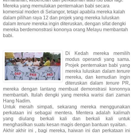
Mereka yang memulakan penternakan babi secara
komersial moden di Selangor, tetapi apabila mereka kalah
dalam pilihan raya 12 dan projek yang mereka luluskan
dalam
tenure
mereka ingin diteruskan, dengan sifat dengki
mereka berdemonstrasi kononya orang Melayu membantah
babi.
Di Kedah mereka memilih
modus operandi yang sama.
Projek penternakan babi yang
mereka luluskan dalam
tenure
mereka, dan kemudian ingin
diteruskan dalam
tenure
PR,
mereka dengan lantang membuat demonstrasi kononnya
membantah. Itulah dengki yang mereka warisi dari zaman
Hang Nadim.
Untuk meraih simpati, sekarang mereka menggunakan
perkataan ini sebagai mentera. Mentera adalah kalimah
yang diulang berkali kali dan berkali kali untuk
menghasilkan suatu kesan magis dengan bantuan syaitan.
Akhir akhir ini , bagi mereka, haiwan ini dan perkataan ini