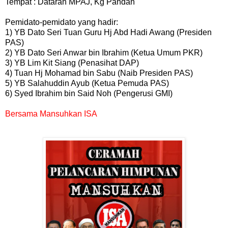
Tempat : Dataran MPAJ, Kg Pandan
Pemidato-pemidato yang hadir:
1) YB Dato Seri Tuan Guru Hj Abd Hadi Awang (Presiden
PAS)
2) YB Dato Seri Anwar bin Ibrahim (Ketua Umum PKR)
3) YB Lim Kit Siang (Penasihat DAP)
4) Tuan Hj Mohamad bin Sabu (Naib Presiden PAS)
5) YB Salahuddin Ayub (Ketua Pemuda PAS)
6) Syed Ibrahim bin Said Noh (Pengerusi GMI)
Bersama Mansuhkan ISA