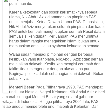
pemilihan itu.
Karena ketokohan dan sosok karismatiknya sebagai
ulama, Nik Abdul Aziz diamanahkan pimpinan PAS
untuk menjabat Ketua Dewan Ulama PAS. Di posisi itu,
Nik Abdul Aziz menyerukan seluruh pimpinan dan kader
PAS untuk kembali menghidupkan sunnah Rasul dalam
semua sisi kehidupan. Perjuangan PAS menurutnya,
harus dalam rangka menegakkan Islam, bukan untuk
memuaskan ambisi atau syahwat kekuasaan semata.
Walau sudah menjadi pimpinan dengan berbagai
kesibukan yang luar biasa, Nik Abdul Aziz tidak pernah
melalaikan dakwah. Kesibukan mengisi ceramah dan
taklim tidak mengendur dengan alasan apa pun.
Baginya, politik adalah sebahagian dari dakwah. Bukan
sebaliknya.
Menteri Besar
Pada Pilihanraya 1990, PAS mendapat
undi luar biasa di Negeri Kelantan. Nik Abdul Aziz diberi
amanah sebagai Menteri Besar yang setaraf gabenor
wilayah di Indonesia. Hingga pilihanraya 2004 lalu, PAS
tetap unggul memperolehi undi majoriti di Kelantan. Dan