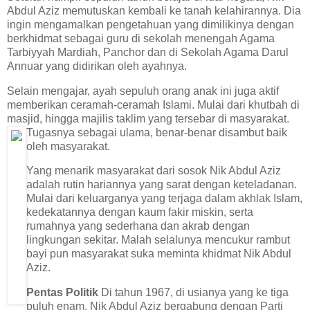
Abdul Aziz memutuskan kembali ke tanah kelahirannya. Dia
ingin mengamalkan pengetahuan yang dimilikinya dengan
berkhidmat sebagai guru di sekolah menengah Agama
Tarbiyyah Mardiah, Panchor dan di Sekolah Agama Darul
Annuar yang didirikan oleh ayahnya.
Selain mengajar, ayah sepuluh orang anak ini juga aktif
memberikan ceramah-ceramah Islami. Mulai dari khutbah di
masjid, hingga majilis taklim yang tersebar di masyarakat.
Tugasnya sebagai ulama, ben
ar-benar disambut baik
oleh masyarakat.
Yang menarik masyarakat dari sosok Nik Abdul Aziz
adalah rutin hariannya yang sarat dengan keteladanan.
Mulai dari keluarganya yang terjaga dalam akhlak Islam,
kedekatannya dengan kaum fakir miskin, serta
rumahnya yang sederhana dan akrab dengan
lingkungan sekitar. Malah selalunya mencukur rambut
bayi pun masyarakat suka meminta khidmat Nik Abdul
Aziz.
Pentas Politik
Di tahun 1967, di usianya yang ke tiga
puluh enam, Nik Abdul Aziz bergabung dengan Parti