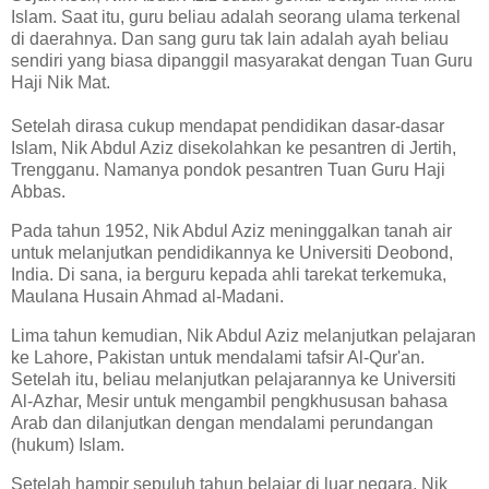
Islam. Saat itu, guru beliau adalah seorang ulama terkenal
di daerahnya. Dan sang guru tak lain adalah ayah beliau
sendiri yang biasa dipanggil masyarakat dengan Tuan Guru
Haji Nik Mat.
Setelah dirasa cukup mendapat pendidikan dasar-dasar
Islam, Nik Abdul Aziz disekolahkan ke pesantren di Jertih,
Trengganu. Namanya pondok pesantren Tuan Guru Haji
Abbas.
Pada tahun 1952, Nik Abdul Aziz meninggalkan tanah air
untuk melanjutkan pendidikannya ke Universiti Deobond,
India. Di sana, ia berguru kepada ahli tarekat terkemuka,
Maulana Husain Ahmad al-Madani.
Lima tahun kemudian, Nik Abdul Aziz melanjutkan pelajaran
ke Lahore, Pakistan untuk mendalami tafsir Al-Qur'an.
Setelah itu, beliau melanjutkan pelajarannya ke Universiti
Al-Azhar, Mesir untuk mengambil pengkhususan bahasa
Arab dan dilanjutkan dengan mendalami perundangan
(hukum) Islam.
Setelah hampir sepuluh tahun belajar di luar negara, Nik