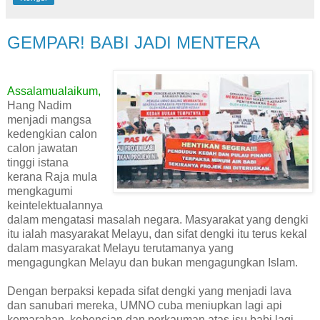
GEMPAR! BABI JADI MENTERA
Assalamualaikum,
Hang Nadim
menjadi mangsa
kedengkian calon
calon jawatan
tinggi istana
kerana Raja mula
mengkagumi
keintelektualannya
dalam mengatasi masalah negara. Masyarakat yang dengki
itu ialah masyarakat Melayu, dan sifat dengki itu terus kekal
dalam masyarakat Melayu terutamanya yang
mengagungkan Melayu dan bukan mengagungkan Islam.
Dengan berpaksi kepada sifat dengki yang menjadi lava
dan sanubari mereka, UMNO cuba meniupkan lagi api
kemarahan, kebencian dan perkauman atas isu babi lagi.