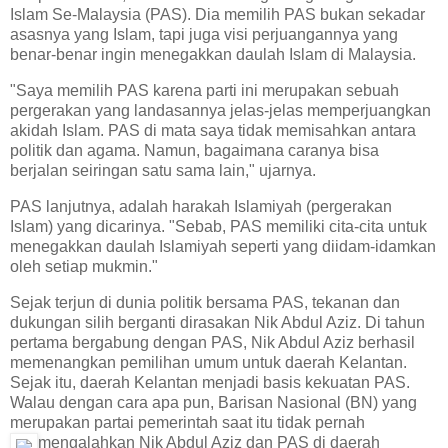
Islam Se-Malaysia (PAS). Dia memilih PAS bukan sekadar
asasnya yang Islam, tapi juga visi perjuangannya yang
benar-benar ingin menegakkan daulah Islam di Malaysia.
"Saya memilih PAS karena parti ini merupakan sebuah
pergerakan yang landasannya jelas-jelas memperjuangkan
akidah Islam. PAS di mata saya tidak memisahkan antara
politik dan agama. Namun, bagaimana caranya bisa
berjalan seiringan satu sama lain," ujarnya.
PAS lanjutnya, adalah harakah Islamiyah (pergerakan
Islam) yang dicarinya. "Sebab, PAS memiliki cita-cita untuk
menegakkan daulah Islamiyah seperti yang diidam-idamkan
oleh setiap mukmin."
Sejak terjun di dunia politik bersama PAS, tekanan dan
dukungan silih berganti dirasakan Nik Abdul Aziz. Di tahun
pertama bergabung dengan PAS, Nik Abdul Aziz berhasil
memenangkan pemilihan umum untuk daerah Kelantan.
Sejak itu, daerah Kelantan menjadi basis kekuatan PAS.
Walau dengan cara apa pun, Barisan Nasional (BN) yang
merupakan partai pemerintah saat itu tidak pernah
mengalahkan Nik Abdul Aziz dan PAS
di daerah