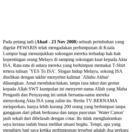
Pada petang tadi (
Ahad - 23 Nov 2008
) sebuah pertubuhan yang
digelar PEWARIS telah mengadakan perhimpunan di Kuala
Lumpur bagi menunjukkan sokongan mereka terhadap hak-hak
kepentingan orang Melayu di samping sokongan kuat kepada Akta
ISA. Rata-rata di antara mereka yang berhimpun memakai T-Shirt
tertera tulisan `YES To ISA'. Slogan hidup Melayu, sokong ISA
diselikan dengan takbir menyebut kalimat `Allahu Akbar'
dilaungkan. Amat mendukacitakan, tanpa rasa takut dan gentar
kepada Allah SWT kumpulan ini menyeret nama Allah yang Maha
Pengasih dan Penyayang ini untuk bersama-sama mereka
menyokong Akta ISA yang zalim itu. Berita TV BERNAMA
melaporkan, hanya lebih kurang 200 orang yang berhimpun tanpa
gangguan dari pihak berkuasa dan tanpa pancutan `Water Canon'
jauh sekali dari dibelasah dengan cotar. Itu tidak menghairankan
saya kerana sudah biasa melihat situasi begitu. Tetapi, apa yang
menghiris hati saya ketika perhimpunan tersebut adalah dua perkara