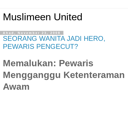
Muslimeen United
Ahad, November 23, 2008
SEORANG WANITA JADI HERO,
PEWARIS PENGECUT?
Memalukan: Pewaris
Mengganggu Ketenteraman
Awam