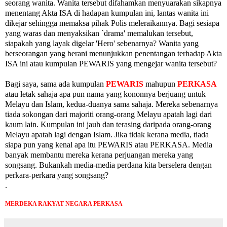
seorang wanita. Wanita tersebut difahamkan menyuarakan sikapnya
menentang Akta ISA di hadapan kumpulan ini, lantas wanita ini
dikejar sehingga memaksa pihak Polis meleraikannya. Bagi sesiapa
yang waras dan menyaksikan `drama' memalukan tersebut,
siapakah yang layak digelar 'Hero' sebenarnya? Wanita yang
berseorangan yang berani menunjukkan penentangan terhadap Akta
ISA ini atau kumpulan PEWARIS yang mengejar wanita tersebut?
Bagi saya, sama ada kumpulan
PEWARIS
mahupun
PERKASA
atau letak sahaja apa pun nama yang kononnya berjuang untuk
Melayu dan Islam, kedua-duanya sama sahaja. Mereka sebenarnya
tiada sokongan dari majoriti orang-orang Melayu apatah lagi dari
kaum lain. Kumpulan ini jauh dan terasing daripada orang-orang
Melayu apatah lagi dengan Islam. Jika tidak kerana media, tiada
siapa pun yang kenal apa itu PEWARIS atau PERKASA. Media
banyak membantu mereka kerana perjuangan mereka yang
songsang. Bukankah media-media perdana kita berselera dengan
perkara-perkara yang songsang?
.
MERDEKA RAKYAT NEGARA PERKASA