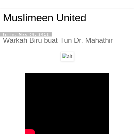
Muslimeen United
Isnin, Mac 05, 2012
Warkah Biru buat Tun Dr. Mahathir