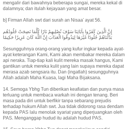
mengalir dari bawahnya beberapa sungai, mereka kekal di
dalamnya; dan itulah kejayaan yang amat besar.
b] Firman Allah swt dari surah an Nisaa' ayat 56.
إِنَّ الَّذِينَ كَفَرُوا بِآيَاتِنَا سَوْفَ نُصْلِيهِمْ نَارًا كُلَّمَا نَضِجَتْ جُلُودُهُم
بَدَّلْنَاهُمْ جُلُودًا غَيْرَهَا لِيَذُوقُوا الْعَذَابَ إِنَّ اللَّهَ كَانَ عَزِيزًا حَكِيمًا
Sesungguhnya orang-orang yang kufur ingkar kepada ayat-
ayat keterangan Kami, Kami akan membakar mereka dalam
api neraka. Tiap-tiap kali kulit mereka masak hangus, Kami
gantikan untuk mereka kulit yang lain supaya mereka dapat
merasa azab sengsara itu. Dan (ingatlah) sesungguhnya
Allah adalah Maha Kuasa, lagi Maha Bijaksana.
14. Semoga Ybhg Tun diberikan keafiatan dan punya masa
terluang untuk membaca warkah ini dengan tenang. Beri
masa pada diri untuk berfikir tanpa sebarang prejudis
terhadap hukum Allah swt. Jua tidak didorong rasa dendam
kepada PAS lalu menolak syariat yang diperjuangkan oleh
PAS. Menganggap hudud itu adalah hudud PAS.