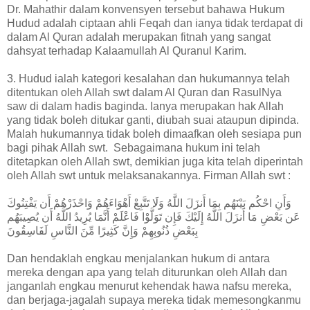
Dr. Mahathir dalam konvensyen tersebut bahawa Hukum
Hudud adalah ciptaan ahli Feqah dan ianya tidak terdapat di
dalam Al Quran adalah merupakan fitnah yang sangat
dahsyat terhadap Kalaamullah Al Quranul Karim.
3. Hudud ialah kategori kesalahan dan hukumannya telah
ditentukan oleh Allah swt dalam Al Quran dan RasulNya
saw di dalam hadis baginda. Ianya merupakan hak Allah
yang tidak boleh ditukar ganti, diubah suai ataupun dipinda.
Malah hukumannya tidak boleh dimaafkan oleh sesiapa pun
bagi pihak Allah swt. Sebagaimana hukum ini telah
ditetapkan oleh Allah swt, demikian juga kita telah diperintah
oleh Allah swt untuk melaksanakannya. Firman Allah swt :
وَأَنِ احْكُم بَيْنَهُم بِمَا أَنزَلَ اللَّهُ وَلَا تَتَّبِعْ أَهْوَاءَهُمْ وَاحْذَرْهُمْ أَن يَفْتِنُوكَ
عَن بَعْضِ مَا أَنزَلَ اللَّهُ إِلَيْكَ فَإِن تَوَلَّوْا فَاعْلَمْ أَنَّمَا يُرِيدُ اللَّهُ أَن يُصِيبَهُم
بِبَعْضِ ذُنُوبِهِمْ وَإِنَّ كَثِيرًا مِّنَ النَّاسِ لَفَاسِقُونَ
Dan hendaklah engkau menjalankan hukum di antara
mereka dengan apa yang telah diturunkan oleh Allah dan
janganlah engkau menurut kehendak hawa nafsu mereka,
dan berjaga-jagalah supaya mereka tidak memesongkanmu