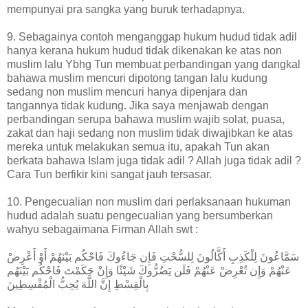
mempunyai pra sangka yang buruk terhadapnya.
9. Sebagainya contoh menganggap hukum hudud tidak adil
hanya kerana hukum hudud tidak dikenakan ke atas non
muslim lalu Ybhg Tun membuat perbandingan yang dangkal
bahawa muslim mencuri dipotong tangan lalu kudung
sedang non muslim mencuri hanya dipenjara dan
tangannya tidak kudung. Jika saya menjawab dengan
perbandingan serupa bahawa muslim wajib solat, puasa,
zakat dan haji sedang non muslim tidak diwajibkan ke atas
mereka untuk melakukan semua itu, apakah Tun akan
berkata bahawa Islam juga tidak adil ? Allah juga tidak adil ?
Cara Tun berfikir kini sangat jauh tersasar.
10. Pengecualian non muslim dari perlaksanaan hukuman
hudud adalah suatu pengecualian yang bersumberkan
wahyu sebagaimana Firman Allah swt :
سَمَّاعُونَ لِلْكَذِبِ أَكَّالُونَ لِلسُّحْتِ فَإِن جَاءُوكَ فَاحْكُم بَيْنَهُمْ أَوْ أَعْرِضْ
عَنْهُمْ وَإِن تُعْرِضْ عَنْهُمْ فَلَن يَضُرُّوكَ شَيْئًا وَإِنْ حَكَمْتَ فَاحْكُم بَيْنَهُم
بِالْقِسْطِ إِنَّ اللَّهَ يُحِبُّ الْمُقْسِطِينَ