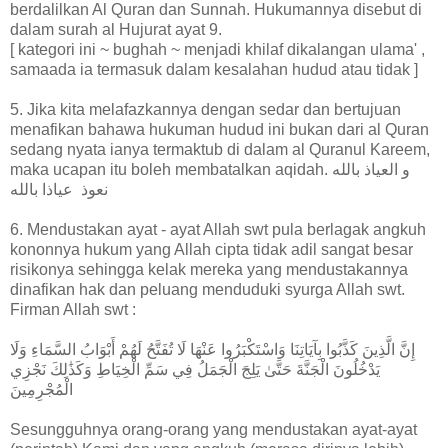
berdalilkan Al Quran dan Sunnah. Hukumannya disebut di
dalam surah al Hujurat ayat 9.
[ kategori ini ~ bughah ~ menjadi khilaf dikalangan ulama' ,
samaada ia termasuk dalam kesalahan hudud atau tidak ]
5. Jika kita melafazkannya dengan sedar dan bertujuan
menafikan bahawa hukuman hudud ini bukan dari al Quran
sedang nyata ianya termaktub di dalam al Quranul Kareem,
maka ucapan itu boleh membatalkan aqidah. و العياذ بالله
نعوذ عياذا بالله
6. Mendustakan ayat - ayat Allah swt pula berlagak angkuh
kononnya hukum yang Allah cipta tidak adil sangat besar
risikonya sehingga kelak mereka yang mendustakannya
dinafikan hak dan peluang menduduki syurga Allah swt.
Firman Allah swt :
إِنَّ الَّذِينَ كَذَّبُوا بِآيَاتِنَا وَاسْتَكْبَرُوا عَنْهَا لَا تُفَتَّحُ لَهُمْ أَبْوَابُ السَّمَاءِ وَلَا
يَدْخُلُونَ الْجَنَّةَ حَتَّىٰ يَلِجَ الْجَمَلُ فِي سَمِّ الْخِيَاطِ وَكَذَٰلِكَ نَجْزِي
الْمُجْرِمِينَ
Sesungguhnya orang-orang yang mendustakan ayat-ayat