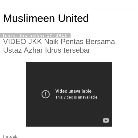
Muslimeen United
Isnin, September 17, 2012
VIDEO JKK Naik Pentas Bersama
Ustaz Azhar Idrus tersebar
Lawak...