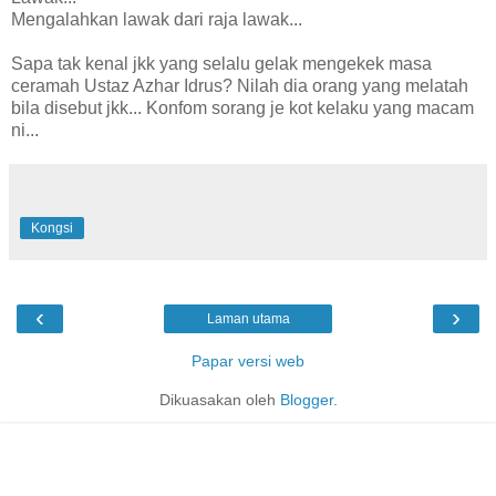
Mengalahkan lawak dari raja lawak...
Sapa tak kenal jkk yang selalu gelak mengekek masa
ceramah Ustaz Azhar Idrus? Nilah dia orang yang melatah
bila disebut jkk... Konfom sorang je kot kelaku yang macam
ni...
Kongsi
‹
›
Laman utama
Papar versi web
Dikuasakan oleh
Blogger
.